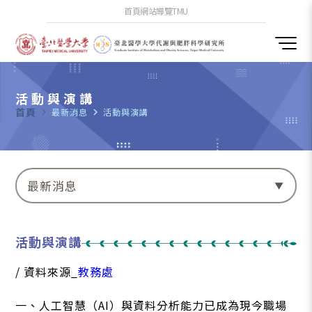
首頁
網站導覽
TMU
活動與演講
首頁
navigate_next
最新消息
navigate_next
活動與演講
最新消息
活動與演講
/ 資料來源_
教務處
一、人工智慧（AI）與資料分析能力已成為現今職場