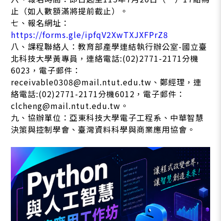
止（如人數額滿將提前截止）。
七、報名網址：
https://forms.gle/ipfqV2XwTXJXFPrZ8
八、課程聯絡人：教育部產學連結執行辦公室-國立臺
北科技大學黃專員，連絡電話:(02)2771-2171分機
6023，電子郵件：
receivable0308@mail.ntut.edu.tw、鄭經理，連
絡電話:(02)2771-2171分機6012，電子郵件：
clcheng@mail.ntut.edu.tw。
九、協辦單位：亞東科技大學電子工程系、中華智慧
決策與控制學會、臺灣資料科學與商業應用協會。