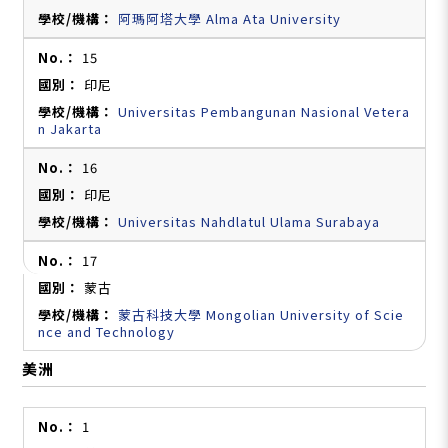
阿瑪阿塔大學 Alma Ata University
15
印尼
Universitas Pembangunan Nasional Vetera
n Jakarta
16
印尼
Universitas Nahdlatul Ulama Surabaya
17
蒙古
蒙古科技大學 Mongolian University of Scie
nce and Technology
美洲
1