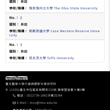
美國
俄亥俄州立大學 The Ohio State University
2
美國
凱斯西儲大學 Case Western Reserve Unive
rsity
3
美國
塔夫茨大學 Tuffs University
聯絡我們
網站導覽
臺北醫學大學代謝與肥胖科學研究所
110301臺北市信義區吳興街250號 藥學暨營養大樓4樓
電話：(02)2736-1661分機28364
E-Mail：mos@tmu.edu.tw
最後更新日期：2026/08/10