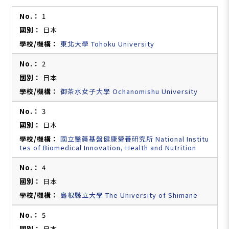
1
日本
東北大學 Tohoku University
2
日本
御茶水女子大學 Ochanomishu University
3
日本
國立醫藥基盤健康營養研究所 National Institu
tes of Biomedical Innovation, Health and Nutrition
4
日本
島根縣立大學 The University of Shimane
5
日本