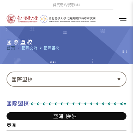
首頁
網站導覽
TMU
國際盟校
首頁
navigate_next
國際交流
navigate_next
國際盟校
國際盟校
國際盟校
亞洲
美洲
亞洲