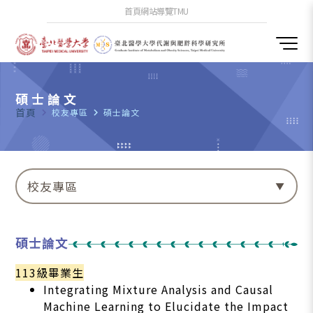
首頁
網站導覽
TMU
碩士論文
首頁
navigate_next
校友專區
navigate_next
碩士論文
校友專區
碩士論文
113級畢業生
Integrating Mixture Analysis and Causal
Machine Learning to Elucidate the Impact