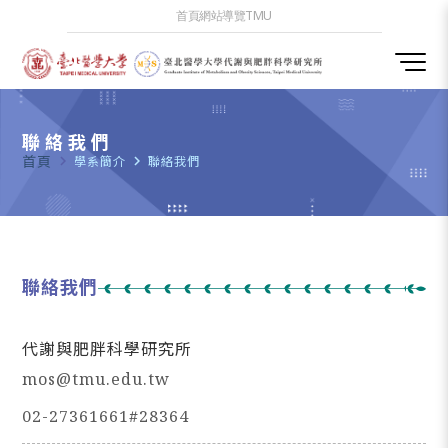
首頁
網站導覽
TMU
聯絡我們
首頁
navigate_next
學系簡介
navigate_next
聯絡我們
聯絡我們
代謝與肥胖科學研究所
mos@tmu.edu.tw
02-27361661#28364