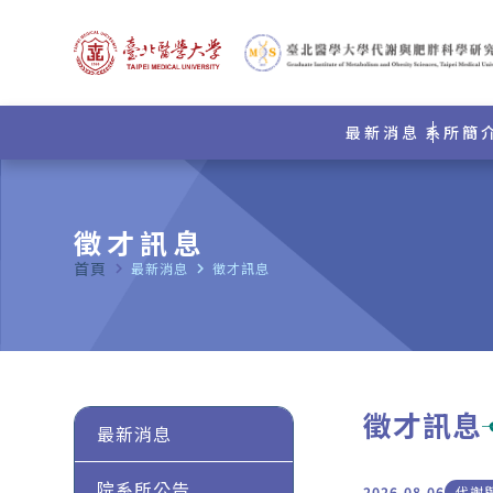
最新消息
系所簡
徵才訊息
首頁
navigate_next
最新消息
navigate_next
徵才訊息
徵才訊息
最新消息
院系所公告
2026.08.06
代謝