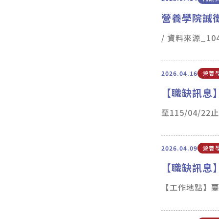
營養學院誠
/ 資料來源_1
2026.04.16
營養
【職缺訊息
至115/04/22
2026.04.09
營養
【職缺訊息
【工作地點】