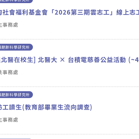
甸社會福利基金會「2026第三期雲志工」線上志
學生事務處
與肥胖科學研究所
北醫在校生] 北醫大 × 台積電慈善公益活動 (~4/
公共事務處
與肥胖科學研究所
訪工讀生(教育部畢業生流向調查)
學生事務處