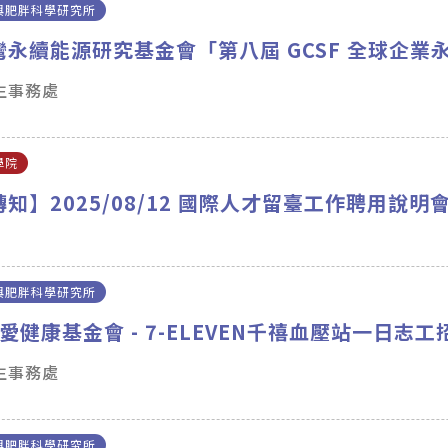
與肥胖科學研究所
永續能源研究基金會「第八屆 GCSF 全球企業永續
學生事務處
學院
知】2025/08/12 國際人才留臺工作聘用說明
與肥胖科學研究所
之愛健康基金會 - 7-ELEVEN千禧血壓站一日志工
學生事務處
與肥胖科學研究所