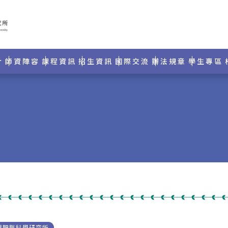
介
師資陣容
課程資訊
招生資訊
國際交流
辦法規章
學生專區
與肥胖科學研究所