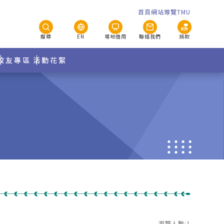
首頁
網站導覽
TMU
搜尋
EN
場地借用
聯絡我們
捐款
校友專區
活動花絮
瀏覽人數:1