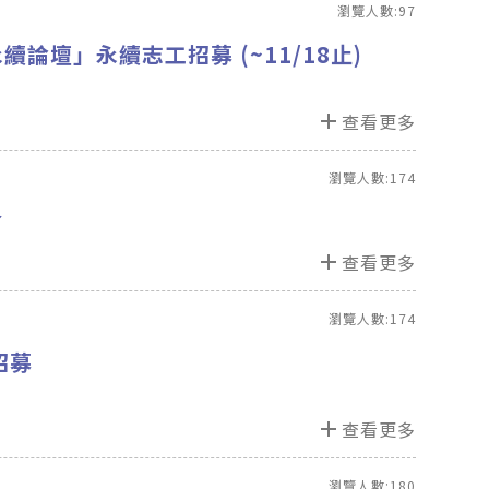
瀏覽人數:97
論壇」永續志工招募 (~11/18止)
add
查看更多
瀏覽人數:174
會
add
查看更多
瀏覽人數:174
招募
add
查看更多
瀏覽人數:180