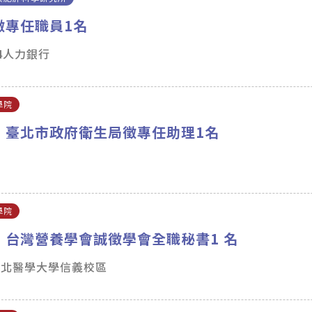
徵專任職員1名
04人力銀行
學院
】臺北市政府衛生局徵專任助理1名
止
學院
】台灣營養學會誠徵學會全職秘書1 名
臺北醫學大學信義校區