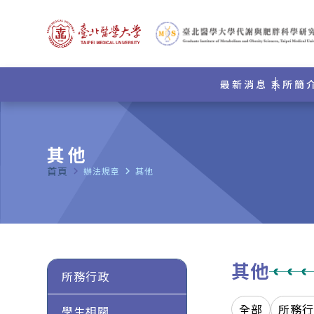
最新消息
系所簡
其他
首頁
navigate_next
辦法規章
navigate_next
其他
其他
所務行政
全部
所務
學生相關