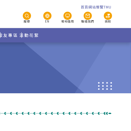
首頁
網站導覽
TMU
搜尋
EN
場地借用
聯絡我們
捐款
校友專區
活動花絮