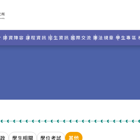
介
師資陣容
課程資訊
招生資訊
國際交流
辦法規章
學生專區
行政
學生相關
學位考試
其他