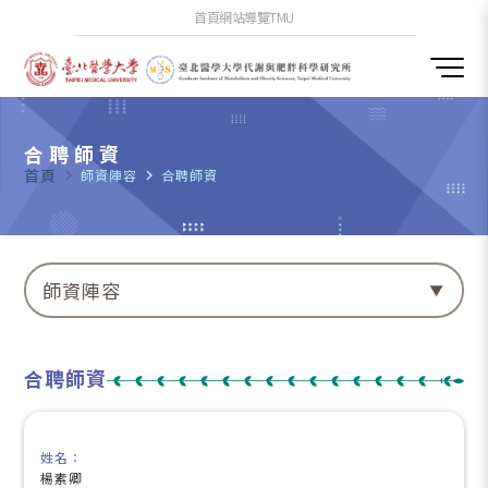
首頁
網站導覽
TMU
合聘師資
首頁
navigate_next
師資陣容
navigate_next
合聘師資
師資陣容
合聘師資
姓名：
楊素卿