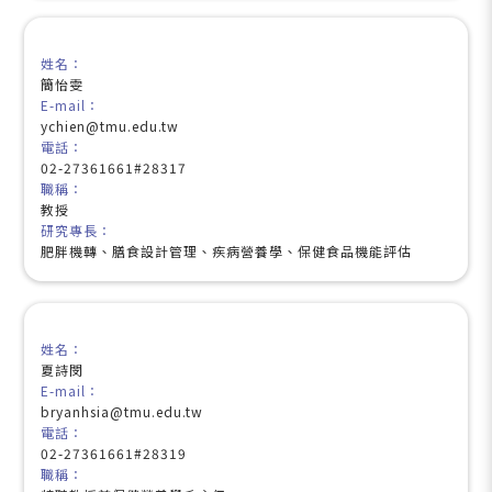
姓名：
簡怡雯
E-mail：
ychien@tmu.edu.tw
電話：
02-27361661#28317
職稱：
教授
研究專長：
肥胖機轉、膳食設計管理、疾病營養學、保健食品機能評估
姓名：
夏詩閔
E-mail：
bryanhsia@tmu.edu.tw
電話：
02-27361661#28319
職稱：