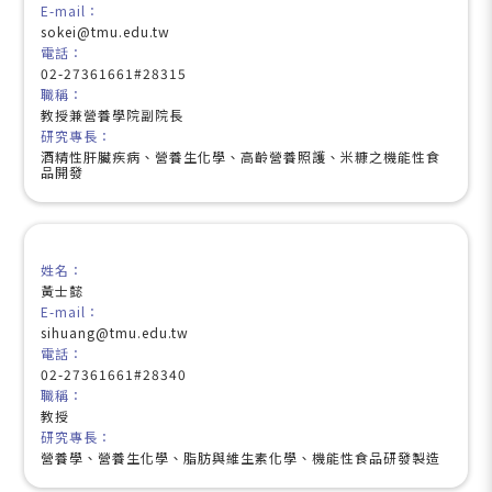
E-mail：
sokei@tmu.edu.tw
電話：
02-27361661#28315
職稱：
教授兼營養學院副院長
研究專長：
酒精性肝臟疾病、營養生化學、高齡營養照護、米糠之機能性食
品開發
姓名：
黃士懿
E-mail：
sihuang@tmu.edu.tw
電話：
02-27361661#28340
職稱：
教授
研究專長：
營養學、營養生化學、脂肪與維生素化學、機能性食品研發製造