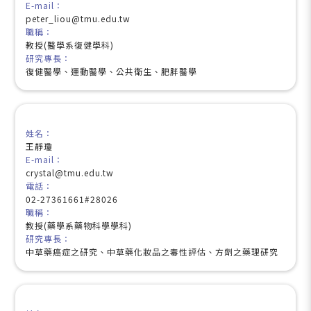
E-mail：
peter_liou@tmu.edu.tw
職稱：
教授(醫學系復健學科)
研究專長：
復健醫學、運動醫學、公共衛生、肥胖醫學
姓名：
王靜瓊
E-mail：
crystal@tmu.edu.tw
電話：
02-27361661#28026
職稱：
教授(藥學系藥物科學學科)
研究專長：
中草藥癌症之研究、中草藥化妝品之毒性評估、方劑之藥理研究