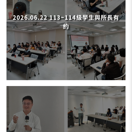
2026.06.22 113~114級學生與所長有
約