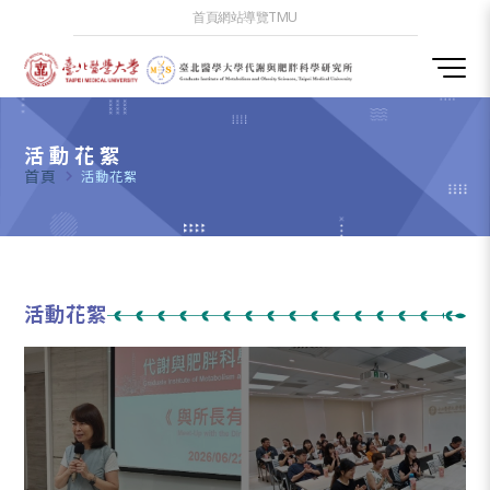
首頁
網站導覽
TMU
活動花絮
首頁
navigate_next
活動花絮
活動花絮