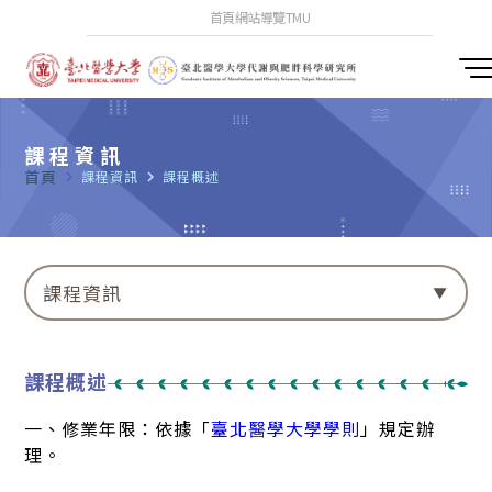
首頁
網站導覽
TMU
課程資訊
首頁
navigate_next
課程資訊
navigate_next
課程概述
課程資訊
課程概述
一、修業年限：依據「
臺北醫學大學學則
」規定辦
理。