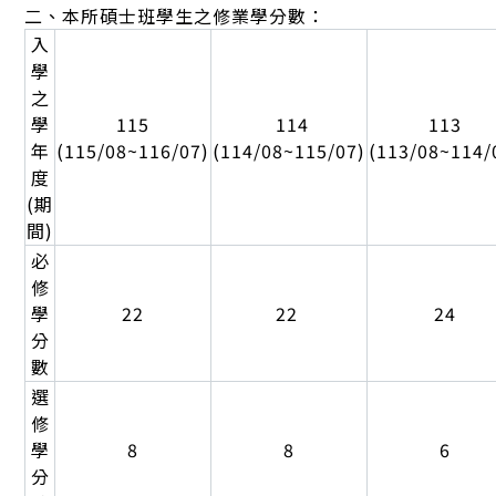
二、本所碩士班學生之修業學分數：
入
學
之
學
115
114
113
年
(115/08~116/07)
(114/08~115/07)
(113/08~114/
度
(期
間)
必
修
學
22
22
24
分
數
選
修
學
8
8
6
分