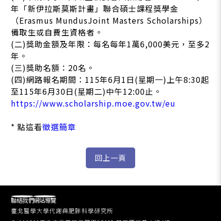
年「新伊拉斯莫斯計畫」聯合碩士課程獎學金
（Erasmus MundusJoint Masters Scholarships）
備取生或自費生資格者。
(二)獎助金額及年限：每名每年1萬6,000美元，至多2
年。
(三)獎助名額：20名。
(四)網路報名期間：115年6月1日(星期一)上午8:30起
至115年6月30日(星期二)中午12:00止。
https://www.scholarship.moe.gov.tw/eu
* 點這看
徵選簡章
聯絡我們
網站導覽
臺北醫學大學代謝與肥胖科學研究所