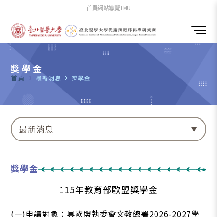
首頁
網站導覽
TMU
獎學金
首頁
navigate_next
最新消息
navigate_next
獎學金
最新消息
獎學金
115年教育部歐盟獎學金
(一)申請對象：具歐盟執委會文教總署2026-2027學