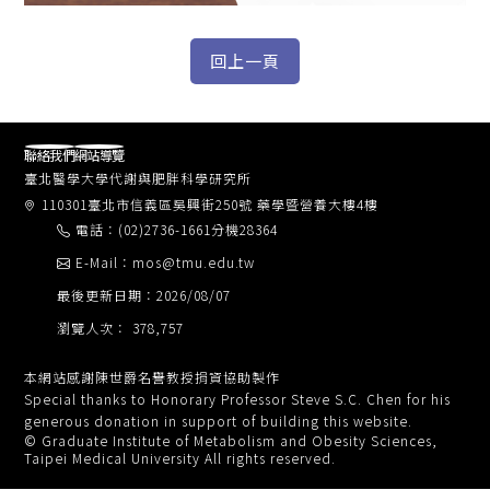
聯絡我們
網站導覽
臺北醫學大學代謝與肥胖科學研究所
110301臺北市信義區吳興街250號 藥學暨營養大樓4樓
電話：(02)2736-1661分機28364
E-Mail：mos@tmu.edu.tw
最後更新日期：2026/08/07
瀏覽人次： 378,757
本網站感謝陳世爵名譽教授捐資協助製作
Special thanks to Honorary Professor Steve S.C. Chen for his
generous donation in support of building this website.
© Graduate Institute of Metabolism and Obesity Sciences,
Taipei Medical University All rights reserved.