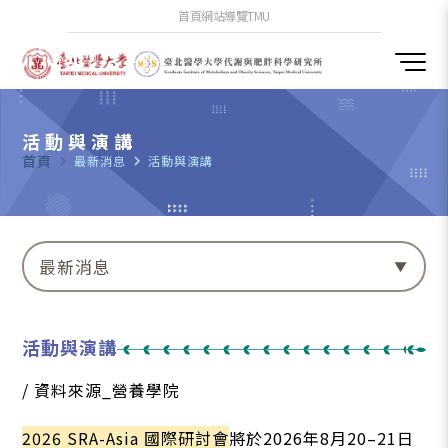
首頁
網站導覽
TMU
活動與演講
首頁
navigate_next
最新消息
navigate_next
活動與演講
最新消息
活動與演講
/ 資料來源_營養學院
2026 SRA-Asia 國際研討會
將於2026年8月20–21日