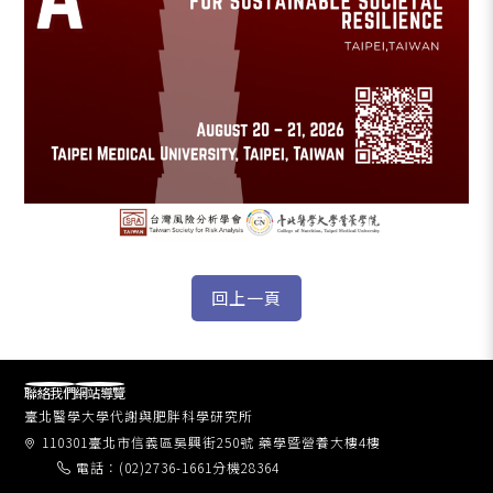
聯絡我們
網站導覽
臺北醫學大學代謝與肥胖科學研究所
110301臺北市信義區吳興街250號 藥學暨營養大樓4樓
電話：(02)2736-1661分機28364