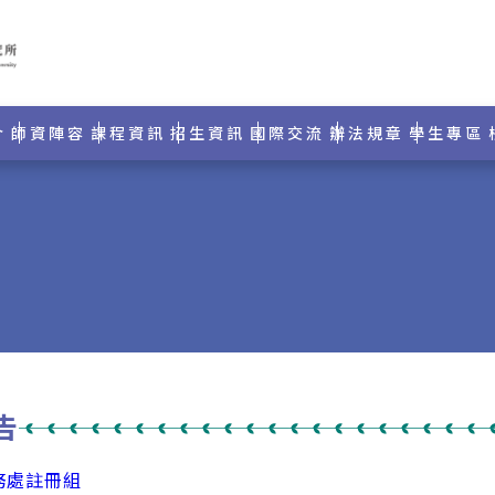
介
師資陣容
課程資訊
招生資訊
國際交流
辦法規章
學生專區
告
務處註冊組