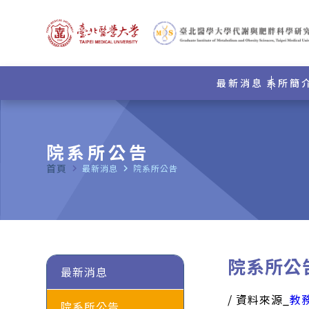
最新消息
系所簡
院系所公告
首頁
navigate_next
最新消息
navigate_next
院系所公告
院系所公
最新消息
/ 資料來源_
教
院系所公告