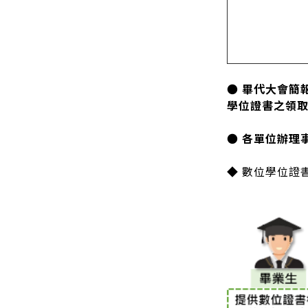
● 畢代大會簡
學位證書之領
● 各單位辦理
◆ 數位學位證