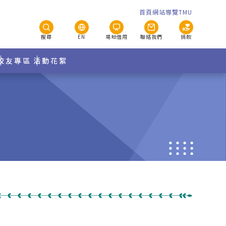
首頁
網站導覽
TMU
搜尋
EN
場地借用
聯絡我們
捐款
校友專區
活動花絮