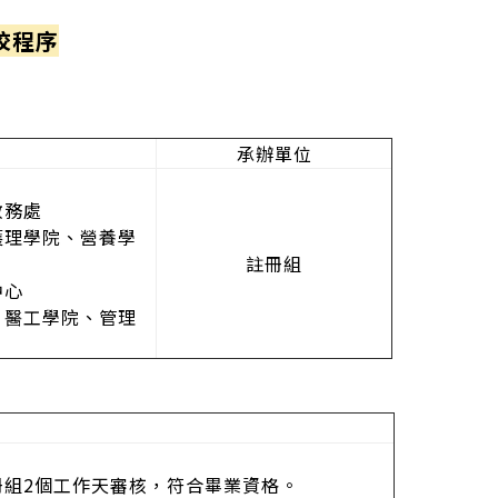
校程序
承辦單位
教務處
理學院、營養學
註冊組
中心
醫工學院、管理
冊組2個工作天審核，符合畢業資格。