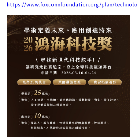
https://www.foxconnfoundation.org/plan/technol