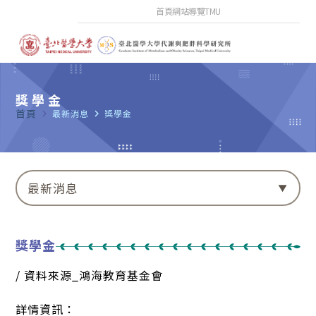
首頁
網站導覽
TMU
獎學金
首頁
navigate_next
最新消息
navigate_next
獎學金
最新消息
獎學金
/ 資料來源_鴻海教育基金會
詳情資訊：