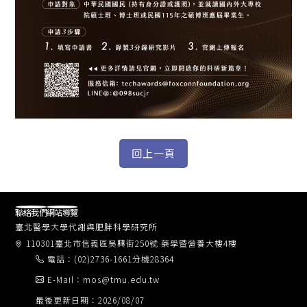
聯絡我們
網站導覽
臺北醫學大學代謝與肥胖科學研究所
110301臺北市信義區吳興街250號 藥學暨營養大樓4樓
電話：(02)2736-1661分機28364
E-Mail：mos@tmu.edu.tw
最後更新日期：2026/08/07