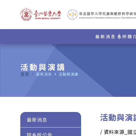
最新消息
系所簡
活動與演講
首頁
navigate_next
最新消息
navigate_next
活動與演講
活動與演
最新消息
/ 資料來源_
院系所公告