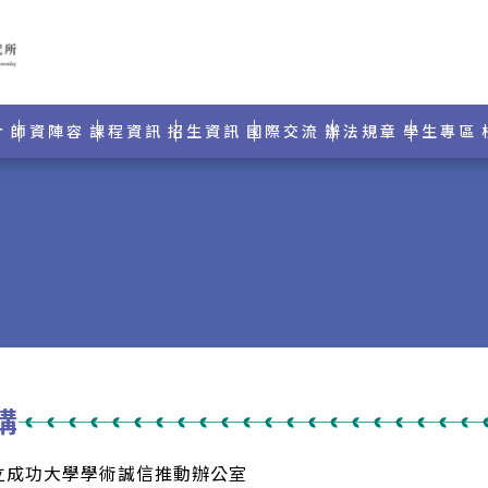
介
師資陣容
課程資訊
招生資訊
國際交流
辦法規章
學生專區
講
國立成功大學學術誠信推動辦公室