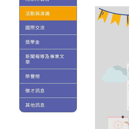
活動與演講
國際交流
獎學金
新聞報導及專業文
章
榮譽榜
徵才訊息
其他訊息