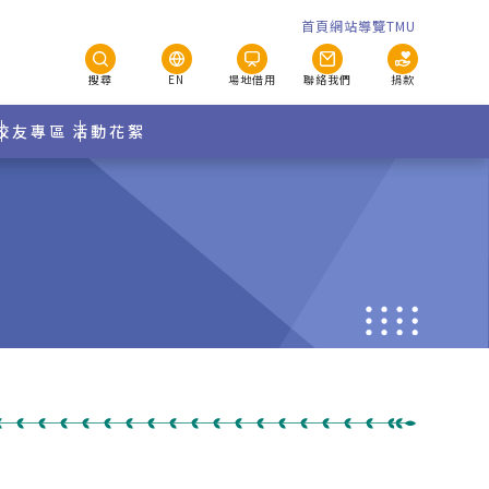
首頁
網站導覽
TMU
搜尋
EN
場地借用
聯絡我們
捐款
校友專區
活動花絮