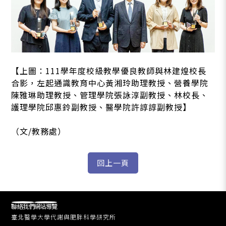
【上圖：111學年度校級教學優良教師與林建煌校長
合影，左起通識教育中心黃湘玲助理教授、營養學院
陳雅琳助理教授、管理學院張詠淳副教授、林校長、
護理學院邱惠鈴副教授、醫學院許諄諄副教授】
（文/教務處）
聯絡我們
網站導覽
臺北醫學大學代謝與肥胖科學研究所