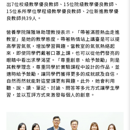
出7位校級教學優良教師、15位院級教學優良教師、
15位系所學位學程級教學優良教師、2位新進教學優
良教師共39人。
營養學院陳雅琳助理教授表示，「帶著滿腔熱血走進
教室」是她的教學態度，帶著熱情站上講臺是可以提
高學習氣氛，增加學習興趣。當教室的氣氛熱絡起
來，即使同學們戴著口罩上課，也可以從他們發亮的
眼睛中看出求學渴望。「尊重創意、給予鼓勵」則是
其教學理念，尊重同學於實驗課程中設計的作品，並
適時給予鼓勵，讓同學們獲得更多的成就感及自信，
自然而然就能對這堂課更有興趣。此外，她會利用
聽、說、讀、筆記、討論、問答等多元方式讓學生學
習，並以互評方式來激發每個人的創意。