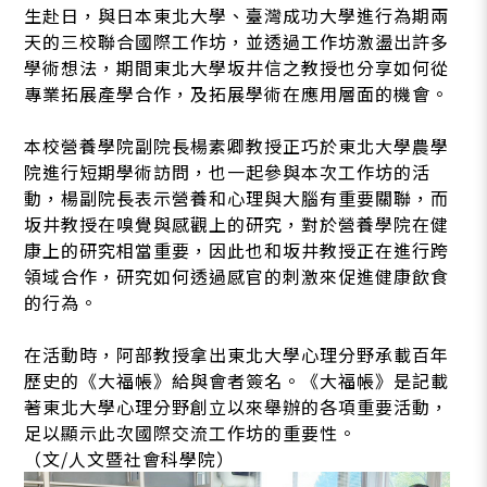
生赴日，與日本東北大學、臺灣成功大學進行為期兩
天的三校聯合國際工作坊，並透過工作坊激盪出許多
學術想法，期間東北大學坂井信之教授也分享如何從
專業拓展產學合作，及拓展學術在應用層面的機會。
本校營養學院副院長楊素卿教授正巧於東北大學農學
院進行短期學術訪問，也一起參與本次工作坊的活
動，楊副院長表示營養和心理與大腦有重要關聯，而
坂井教授在嗅覺與感觀上的研究，對於營養學院在健
康上的研究相當重要，因此也和坂井教授正在進行跨
領域合作，研究如何透過感官的刺激來促進健康飲食
的行為。
在活動時，阿部教授拿出東北大學心理分野承載百年
歷史的《大福帳》給與會者簽名。《大福帳》是記載
著東北大學心理分野創立以來舉辦的各項重要活動，
足以顯示此次國際交流工作坊的重要性。
（文/人文暨社會科學院）