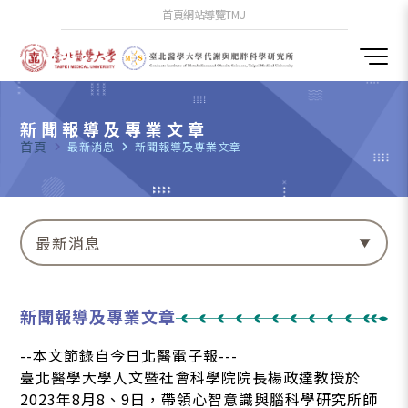
首頁
網站導覽
TMU
新聞報導及專業文章
首頁
navigate_next
最新消息
navigate_next
新聞報導及專業文章
最新消息
新聞報導及專業文章
--本文節錄自今日北醫電子報---
臺北醫學大學人文暨社會科學院院長楊政達教授於
2023年8月8、9日，帶領心智意識與腦科學研究所師