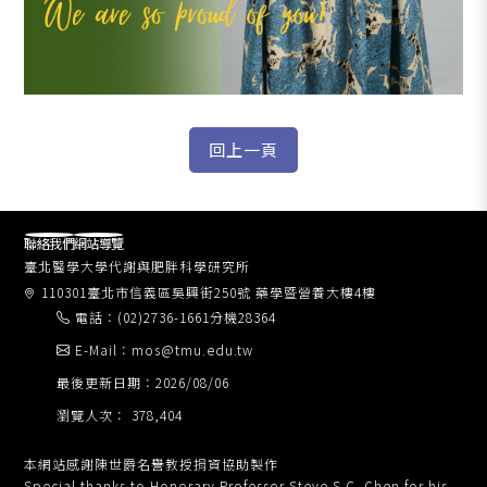
聯絡我們
網站導覽
臺北醫學大學代謝與肥胖科學研究所
110301臺北市信義區吳興街250號 藥學暨營養大樓4樓
電話：(02)2736-1661分機28364
E-Mail：mos@tmu.edu.tw
最後更新日期：2026/08/06
瀏覽人次： 378,404
本網站感謝陳世爵名譽教授捐資協助製作
Special thanks to Honorary Professor Steve S.C. Chen for his