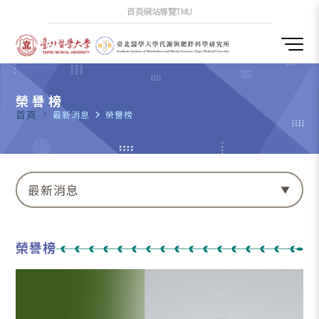
首頁
網站導覽
TMU
榮譽榜
首頁
navigate_next
最新消息
navigate_next
榮譽榜
最新消息
榮譽榜