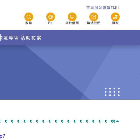
首頁
網站導覽
TMU
搜尋
EN
場地借用
聯絡我們
捐款
校友專區
活動花絮
p?