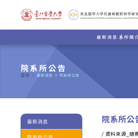
最新消息
系所簡
院系所公告
首頁
navigate_next
最新消息
navigate_next
院系所公告
院系所公
最新消息
/ 資料來源_總
院系所公告