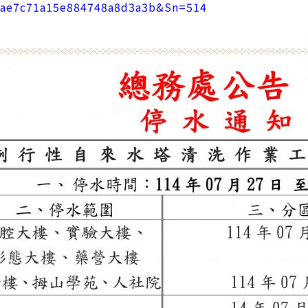
cae7c71a15e884748a8d3a3b&Sn=514