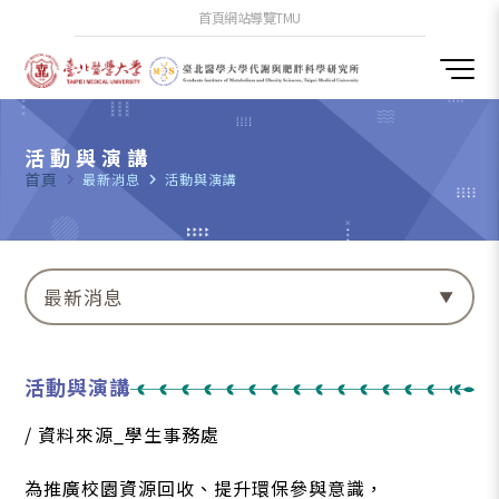
首頁
網站導覽
TMU
活動與演講
首頁
navigate_next
最新消息
navigate_next
活動與演講
最新消息
活動與演講
/ 資料來源_學生事務處
為推廣校園資源回收、提升環保參與意識，