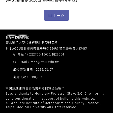
聯絡我們
網站導覽
臺北醫學大學代謝與肥胖科學研究所
110301臺北市信義區吳興街250號 藥學暨營養大樓4樓
電話：(02)2736-1661分機28364
E-Mail：mos@tmu.edu.tw
最後更新日期：2026/08/07
瀏覽人次： 380,757
本網站感謝陳世爵名譽教授捐資協助製作
Special thanks to Honorary Professor Steve S.C. Chen for his
generous donation in support of building this website.
© Graduate Institute of Metabolism and Obesity Sciences,
Taipei Medical University All rights reserved.