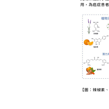
用，為癌症患者
【圖：辣椒素