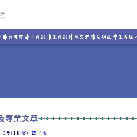
介
師資陣容
課程資訊
招生資訊
國際交流
辦法規章
學生專區
及專業文章
：
《今日北醫》電子報