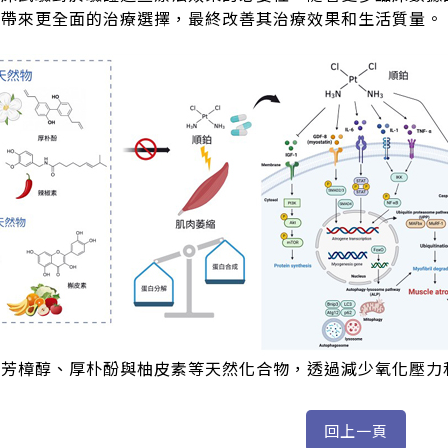
帶來更全面的治療選擇，最終改善其治療效果和生活質量。
、芳樟醇、厚朴酚與柚皮素等天然化合物，透過減少氧化壓力