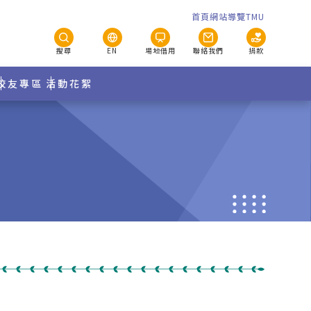
首頁
網站導覽
TMU
搜尋
EN
場地借用
聯絡我們
捐款
校友專區
活動花絮