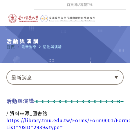
首頁
網站導覽
TMU
活動與演講
首頁
navigate_next
最新消息
navigate_next
活動與演講
最新消息
活動與演講
/ 資料來源_圖書館
https://library.tmu.edu.tw/Forms/Form0001/Form
List=Y&ID=2989&type=