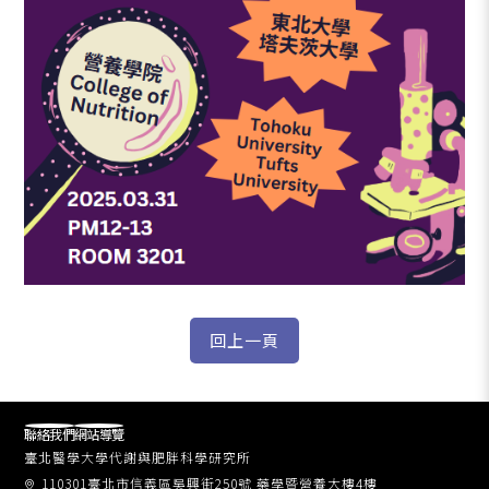
聯絡我們
網站導覽
臺北醫學大學代謝與肥胖科學研究所
110301臺北市信義區吳興街250號 藥學暨營養大樓4樓