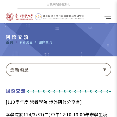
首頁
網站導覽
TMU
國際交流
首頁
navigate_next
最新消息
navigate_next
國際交流
最新消息
國際交流
[113學年度 營養學院 境外研修分享會]
本學院於114/3/31(二)中午12:10-13:00舉辦學生境