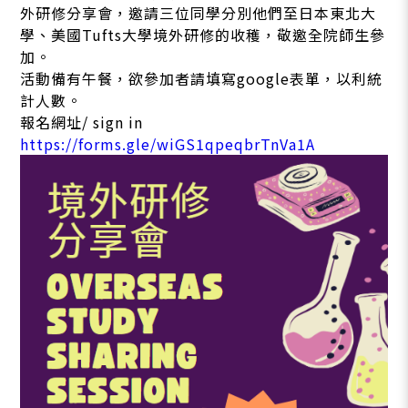
外研修分享會，邀請三位同學分別他們至日本東北大
學、美國Tufts大學境外研修的收穫，敬邀全院師生參
加。
活動備有午餐，欲參加者請填寫google表單，以利統
計人數。
報名網址/ sign in
https://forms.gle/wiGS1qpeqbrTnVa1A