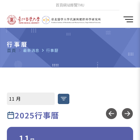
首頁
網站導覽
TMU
行事曆
首頁
navigate_next
最新消息
navigate_next
行事曆
2025行事曆
11