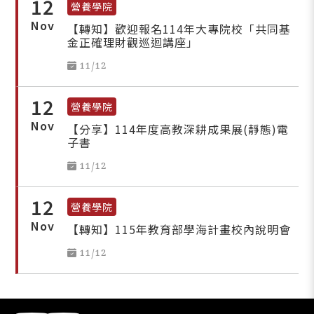
12
營養學院
Nov
【轉知】歡迎報名114年大專院校「共同基
金正確理財觀巡迴講座」
11/12
12
營養學院
Nov
【分享】114年度高教深耕成果展(靜態)電
子書
11/12
12
營養學院
Nov
【轉知】115年教育部學海計畫校內說明會
11/12