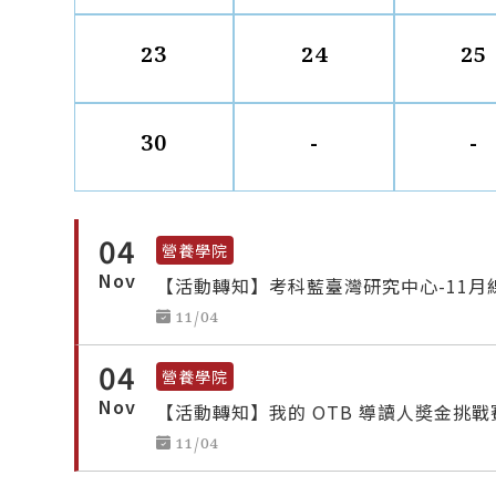
23
24
25
30
-
-
04
營養學院
Nov
【活動轉知】考科藍臺灣研究中心-11
11/04
04
營養學院
Nov
【活動轉知】我的 OTB 導讀人奬金挑戰
11/04