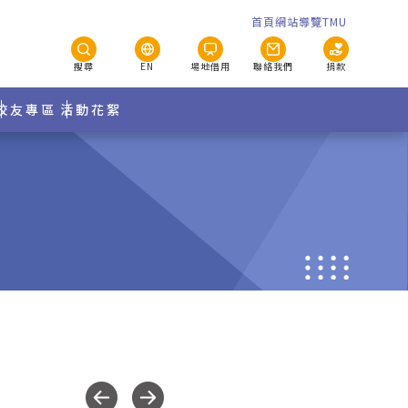
首頁
網站導覽
TMU
搜尋
EN
場地借用
聯絡我們
捐款
校友專區
活動花絮