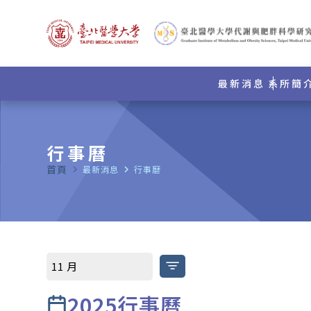
最新消息
系所簡
行事曆
首頁
navigate_next
最新消息
navigate_next
行事曆
2025行事曆