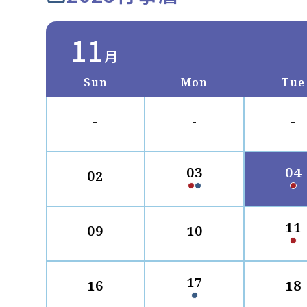
11
月
Sun
Mon
Tue
-
-
-
03
04
02
11
09
10
17
16
18