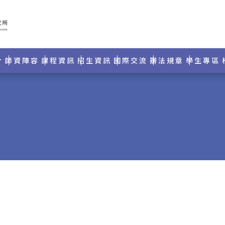
介
師資陣容
課程資訊
招生資訊
國際交流
辦法規章
學生專區