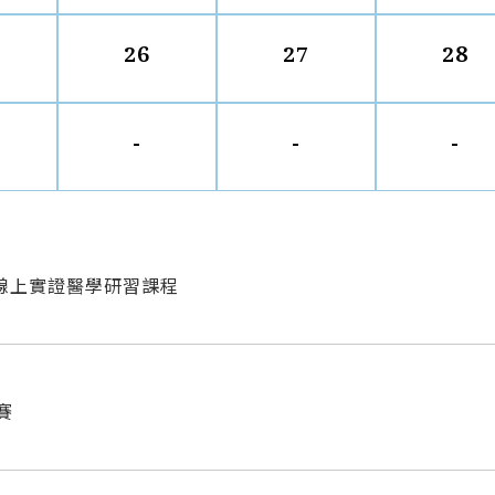
26
27
28
-
-
-
月線上實證醫學研習課程
賽