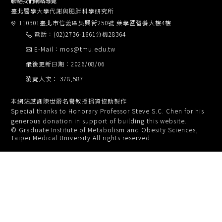
聯絡我們
網站導覽
臺北醫學大學代謝與肥胖科學研究所
110301臺北市信義區吳興街250號 藥學暨營養大樓4樓
電話：(02)2736-1661分機28364
E-Mail：mos@tmu.edu.tw
最後更新日期：2026/08/06
瀏覽人次： 378,587
本網站感謝陳世爵名譽教授捐資協助製作
Special thanks to Honorary Professor Steve S.C. Chen for his
generous donation in support of building this website.
© Graduate Institute of Metabolism and Obesity Sciences,
Taipei Medical University All rights reserved.