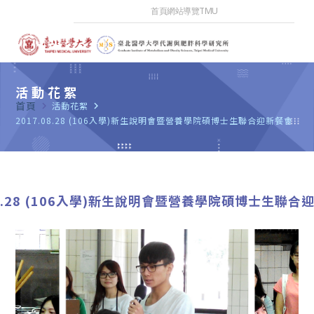
首頁
網站導覽
TMU
活動花絮
首頁
navigate_next
活動花絮
navigate_next
2017.08.28 (106入學)新生說明會暨營養學院碩博士生聯合迎新餐會
08.28 (106入學)新生說明會暨營養學院碩博士生聯合