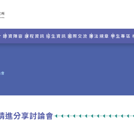
介
師資陣容
課程資訊
招生資訊
國際交流
辦法規章
學生專區
論會
研究精進分享討論會