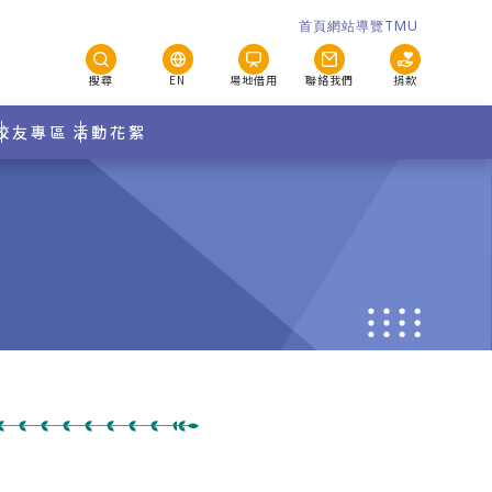
首頁
網站導覽
TMU
搜尋
EN
場地借用
聯絡我們
捐款
校友專區
活動花絮