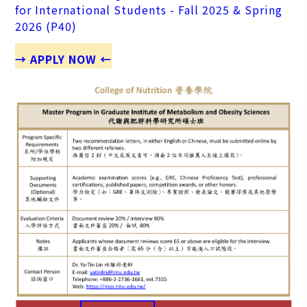
for International Students - Fall 2025 & Spring
2026 (P40)
→ APPLY NOW ←